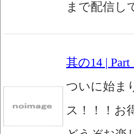
まで配信し
其の14 | Part 
ついに始まり
ス！！！お