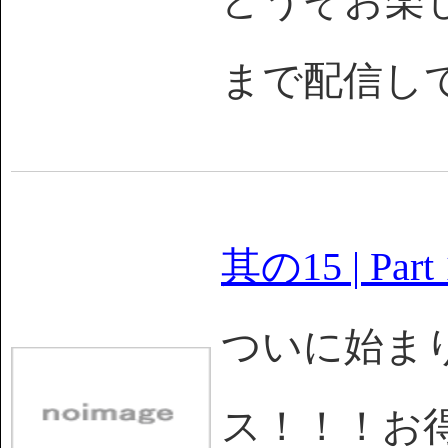
どうぞお楽しみを
まで配信し
其の15 | Part 
ついに始まり
ス！！！お