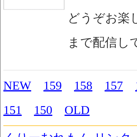
どうぞお楽しみを
まで配信し
NEW
159
158
157
151
150
OLD