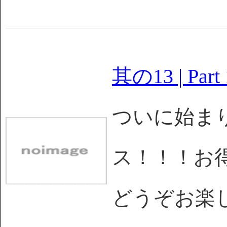
其の13 | Part 
ついに始まり
ス！！！お
どうぞお楽しみを