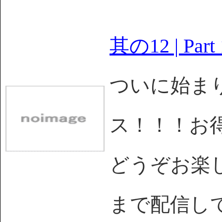
其の12 | Part 
ついに始まり
ス！！！お
どうぞお楽しみを
まで配信し