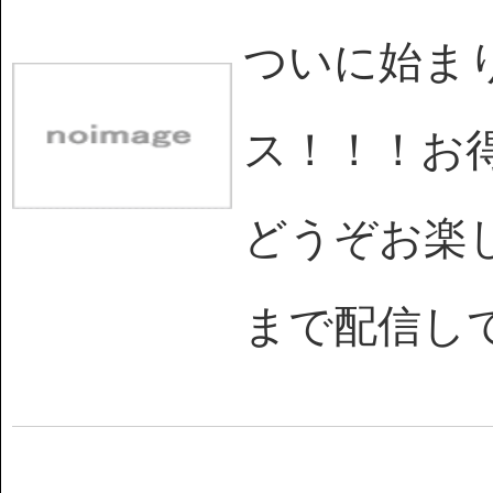
ついに始まり
ス！！！お
どうぞお楽しみを
まで配信し