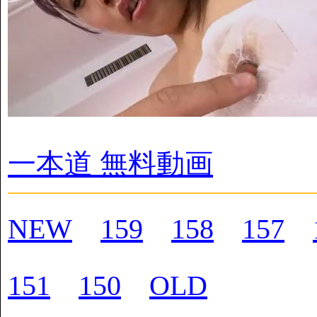
一本道 無料動画
NEW
159
158
157
151
150
OLD