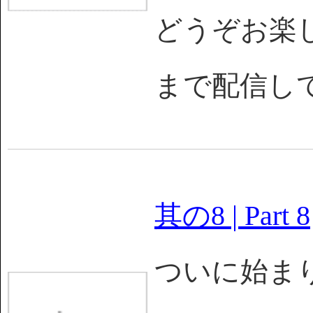
どうぞお楽しみを
まで配信し
其の8 | Part 8
ついに始まり