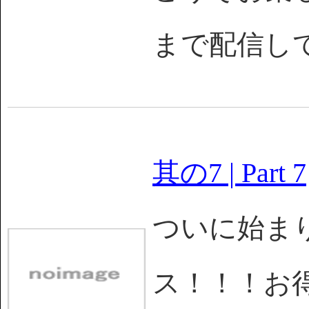
まで配信し
其の7 | Part 7
ついに始まり
ス！！！お