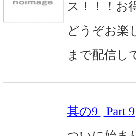
ス！！！お
どうぞお楽しみを
まで配信し
其の9 | Part 9
ついに始まり