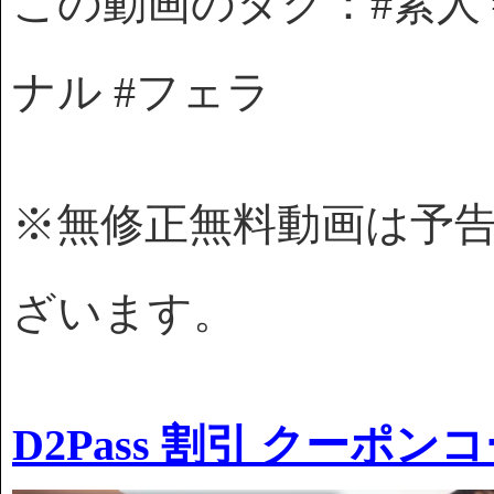
この動画のタグ：#素人 #
ナル #フェラ
※無修正無料動画は予
ざいます。
D2Pass 割引 クーポン