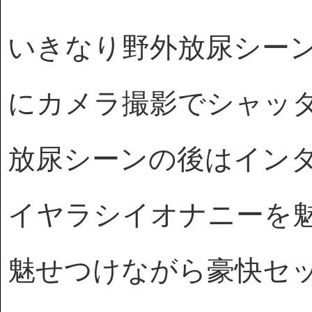
いきなり野外放尿シー
にカメラ撮影でシャッ
放尿シーンの後はイン
イヤラシイオナニーを
魅せつけながら豪快セ