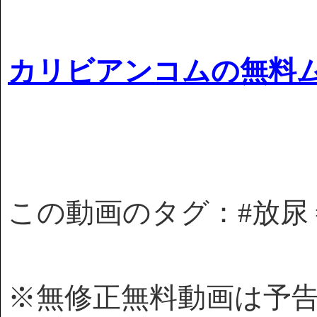
カリビアンコムの無料
この動画のタグ：#放尿 
※無修正無料動画は予