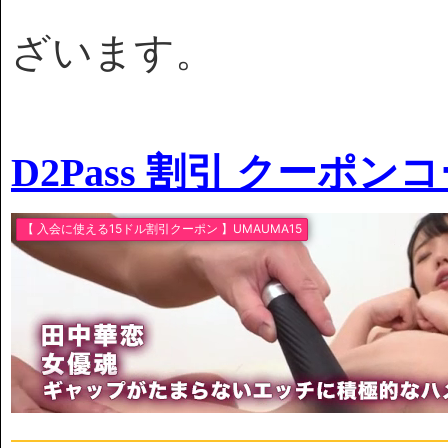
ざいます。
D2Pass 割引 クーポン