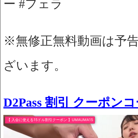
ー #フェラ
※無修正無料動画は予
ざいます。
D2Pass 割引 クーポン