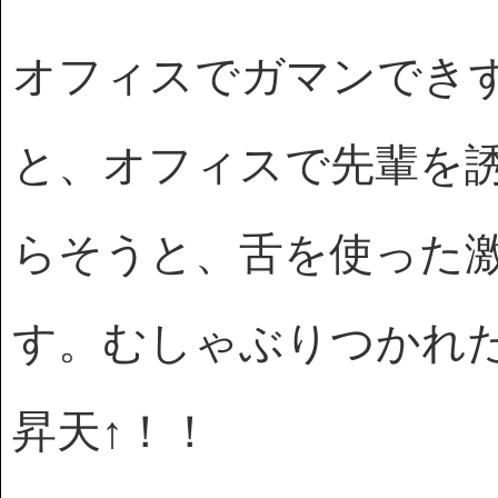
オフィスでガマンでき
と、オフィスで先輩を
らそうと、舌を使った
す。むしゃぶりつかれ
昇天↑！！