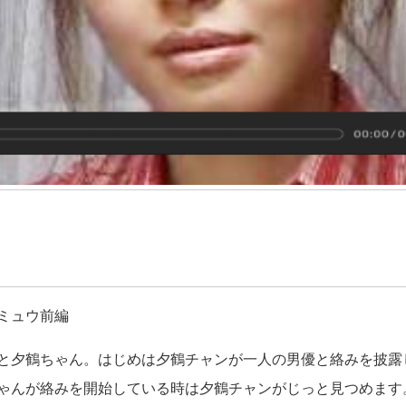
ミュウ前編
と夕鶴ちゃん。はじめは夕鶴チャンが一人の男優と絡みを披露
ゃんが絡みを開始している時は夕鶴チャンがじっと見つめます