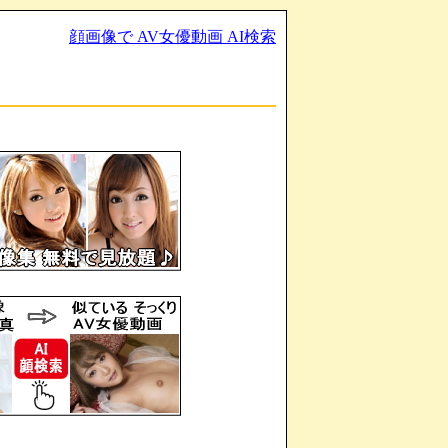
顔画像で AV女優動画 AI検索