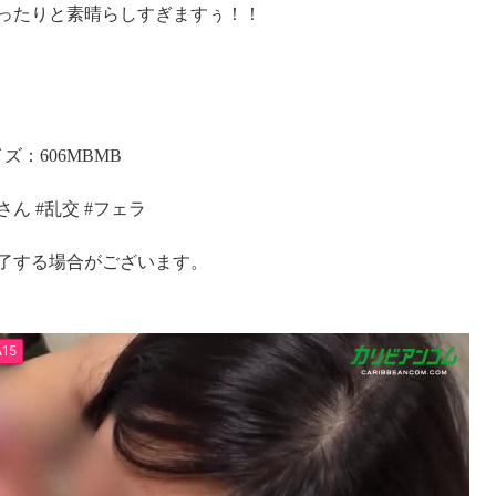
ったりと素晴らしすぎますぅ！！
ズ：606MBMB
さん #乱交 #フェラ
了する場合がございます。